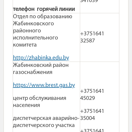
341039
телефон горячей линии
Отдел по образованию
Жабинковского
районного
+3751641
исполнительного
32587
комитета
http://zhabinka.edu.by
Жабинковский район
газоснабжения
https://www.brest.gas.by
+3751641
центр обслуживания
45029
населения
+3751641
диспетчерская аварийно-
35004
диспетчерского участка
+3751641