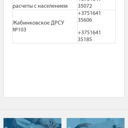
расчеты с населением
35072
+3751641
35606
Жабинковское ДРСУ
№103
+3751641
35185