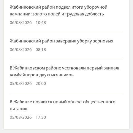
Жабинковский район подвел итоги уборочной
кампании: золото полей и трудовая доблесть
06/08/2026
10:48
Жабинковский район завершил уборку зерновых
06/08/2026
08:18
В Жабинковском районе чествовали первый экипаж
комбайнеров-двухтысячников
05/08/2026
20:00
В Жабинке появится новый объект общественного
питания
05/08/2026
17:50