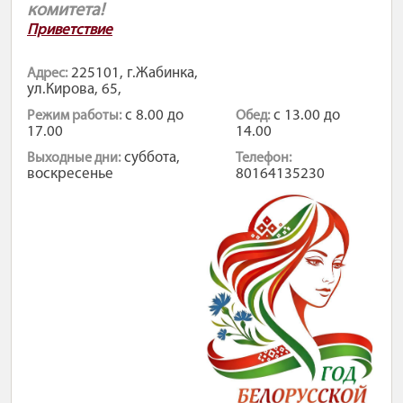
комитета!
Приветствие
225101, г.Жабинка,
Адрес:
ул.Кирова, 65,
с 8.00 до
с 13.00 до
Режим работы:
Обед:
17.00
14.00
суббота,
Выходные дни:
Телефон:
воскресенье
80164135230