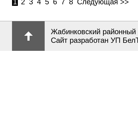
1
2
3
4
5
6
7
8
Следующая >>
Жабинковский районный 
Сайт разработан УП Бел