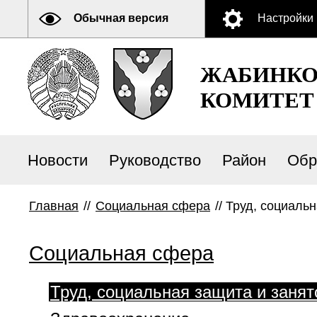
Обычная версия
Настройки
ЖАБИНКО
КОМИТЕТ
Новости
Руководство
Район
Обр
Главная
//
Социальная сфера
//
Труд, социальн
Социальная сфера
Труд, социальная защита и занят